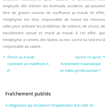
employés afin d’éviter les éventuels accidents qui peuvent
être de graves sources de souffrance au travail. En effet,
l’employeur est donc responsable de toutes les mesures
utiles pour prévenir les problèmes de violence, de stress, de
harcèlement sexuel et moral au travail. À cet effet, que
l’employeur a commis des fautes ou non. Lui est lui seul est la
responsable du salarié.
Stress au travail :
Qu’est ce qu’un
comment se manifeste-t-
événement traumatique
il?
en milieu professionnel ?
Fraîchement publiés
4 obligations qui encadrent l’implantation d’un DAE en