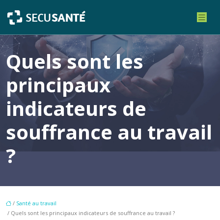
Quels sont les
principaux
indicateurs de
souffrance au travail
?
/
Santé au travail
/ Quels sont les principaux indicateurs de souffrance au travail ?