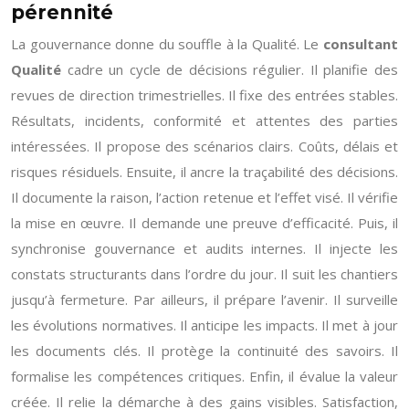
pérennité
La gouvernance donne du souffle à la Qualité. Le
consultant
Qualité
cadre un cycle de décisions régulier. Il planifie des
revues de direction trimestrielles. Il fixe des entrées stables.
Résultats, incidents, conformité et attentes des parties
intéressées. Il propose des scénarios clairs. Coûts, délais et
risques résiduels. Ensuite, il ancre la traçabilité des décisions.
Il documente la raison, l’action retenue et l’effet visé. Il vérifie
la mise en œuvre. Il demande une preuve d’efficacité. Puis, il
synchronise gouvernance et audits internes. Il injecte les
constats structurants dans l’ordre du jour. Il suit les chantiers
jusqu’à fermeture. Par ailleurs, il prépare l’avenir. Il surveille
les évolutions normatives. Il anticipe les impacts. Il met à jour
les documents clés. Il protège la continuité des savoirs. Il
formalise les compétences critiques. Enfin, il évalue la valeur
créée. Il relie la démarche à des gains visibles. Satisfaction,