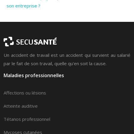
son entreprise ?
Un accident de travail est un accident qui survient au salarié
par le fait de son travail, quelle qu’en soit la cause.
Maladies professionnelles
Affections ou lésions
Atteinte auditive
Tétanos professionnel
Mycoses cutanées