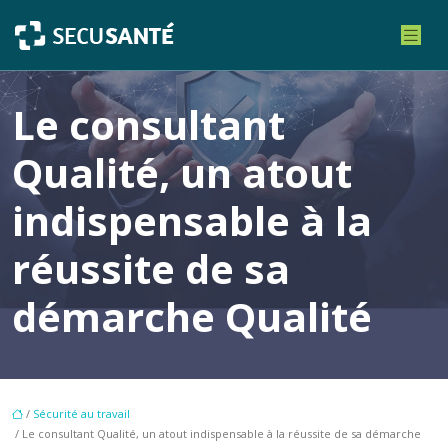
Le consultant
Qualité, un atout
indispensable à la
réussite de sa
démarche Qualité
/
Sécurité au travail
/ Le consultant Qualité, un atout indispensable à la réussite de sa démarche