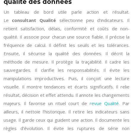
qualité des données
Un tableau de bord utile parle action et résultat.
Le
consultant Qualité
sélectionne peu d’indicateurs. Il
retient satisfaction, délais, conformité et coûts de non-
qualité. Il associe pour chacun une source fiable. Il précise la
fréquence de calcul. Il définit les seuils et les tolérances.
Ensuite, il sécurise la qualité des données. Il décrit la
méthode de mesure. Il protège la traçabilité. Il cadre les
sauvegardes. Il clarifie les responsabilités. Il évite les
manipulations improductives. Puis, il conçoit une lecture
visuelle. Il montre tendances et écarts significatifs. Il relie
résultat, décision et effet attendu. Il annote les changements
majeurs. Il favorise un rituel court de
revue Qualité
. Par
ailleurs, il nettoie l’historique. Il retire les indicateurs sans
usage. Il garde ceux qui guident une action. Il documente les
règles d’évolution. Il évite les ruptures de série non