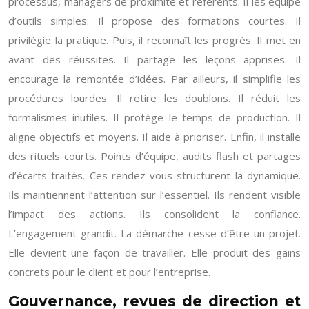
processus, managers de proximité et référents. Il les équipe
d’outils simples. Il propose des formations courtes. Il
privilégie la pratique. Puis, il reconnaît les progrès. Il met en
avant des réussites. Il partage les leçons apprises. Il
encourage la remontée d’idées. Par ailleurs, il simplifie les
procédures lourdes. Il retire les doublons. Il réduit les
formalismes inutiles. Il protège le temps de production. Il
aligne objectifs et moyens. Il aide à prioriser. Enfin, il installe
des rituels courts. Points d’équipe, audits flash et partages
d’écarts traités. Ces rendez-vous structurent la dynamique.
Ils maintiennent l’attention sur l’essentiel. Ils rendent visible
l’impact des actions. Ils consolident la confiance.
L’engagement grandit. La démarche cesse d’être un projet.
Elle devient une façon de travailler. Elle produit des gains
concrets pour le client et pour l’entreprise.
Gouvernance, revues de direction et