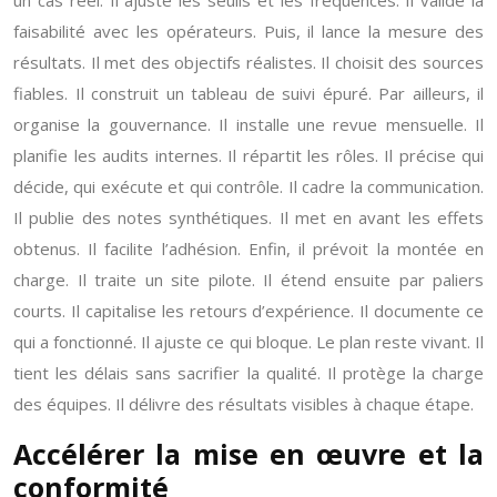
un cas réel. Il ajuste les seuils et les fréquences. Il valide la
faisabilité avec les opérateurs. Puis, il lance la mesure des
résultats. Il met des objectifs réalistes. Il choisit des sources
fiables. Il construit un tableau de suivi épuré. Par ailleurs, il
organise la gouvernance. Il installe une revue mensuelle. Il
planifie les audits internes. Il répartit les rôles. Il précise qui
décide, qui exécute et qui contrôle. Il cadre la communication.
Il publie des notes synthétiques. Il met en avant les effets
obtenus. Il facilite l’adhésion. Enfin, il prévoit la montée en
charge. Il traite un site pilote. Il étend ensuite par paliers
courts. Il capitalise les retours d’expérience. Il documente ce
qui a fonctionné. Il ajuste ce qui bloque. Le plan reste vivant. Il
tient les délais sans sacrifier la qualité. Il protège la charge
des équipes. Il délivre des résultats visibles à chaque étape.
Accélérer la mise en œuvre et la
conformité